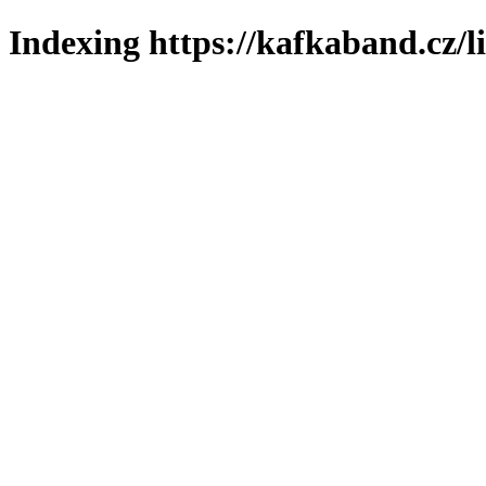
Indexing https://kafkaband.cz/l