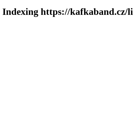
Indexing https://kafkaband.cz/l