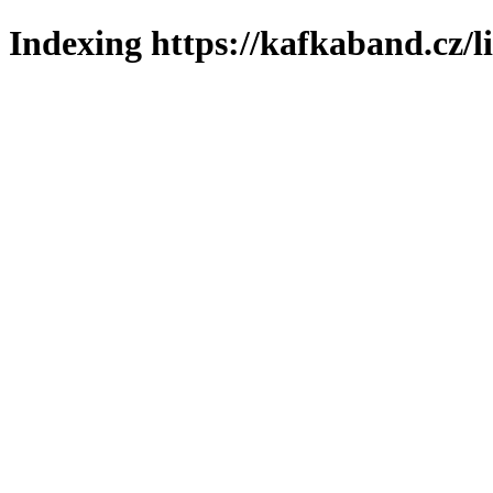
Indexing https://kafkaband.cz/l