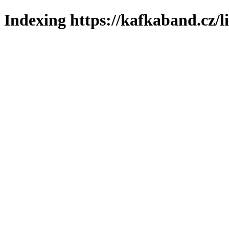
Indexing https://kafkaband.cz/l