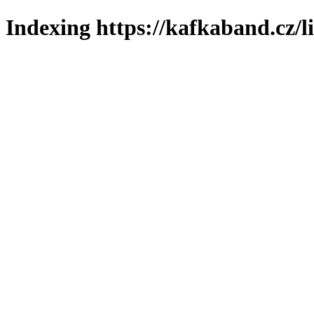
Indexing https://kafkaband.cz/l