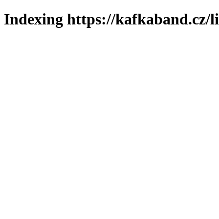
Indexing https://kafkaband.cz/l