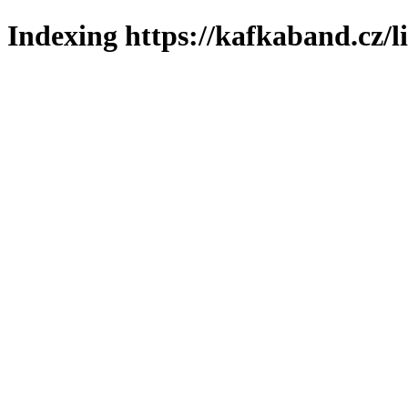
Indexing https://kafkaband.cz/l