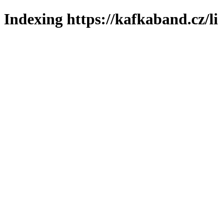
Indexing https://kafkaband.cz/l