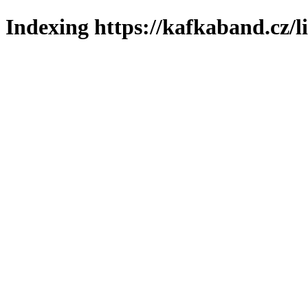
Indexing https://kafkaband.cz/l