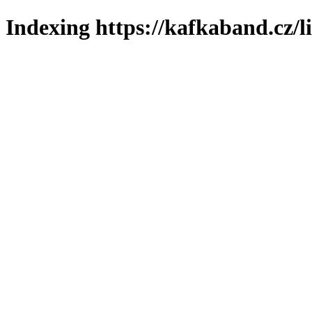
Indexing https://kafkaband.cz/l