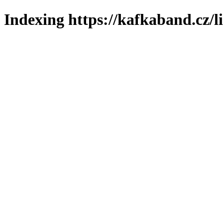
Indexing https://kafkaband.cz/l