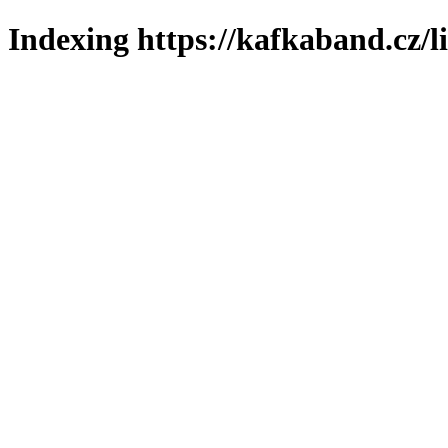
Indexing https://kafkaband.cz/l