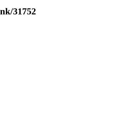
ink/31752