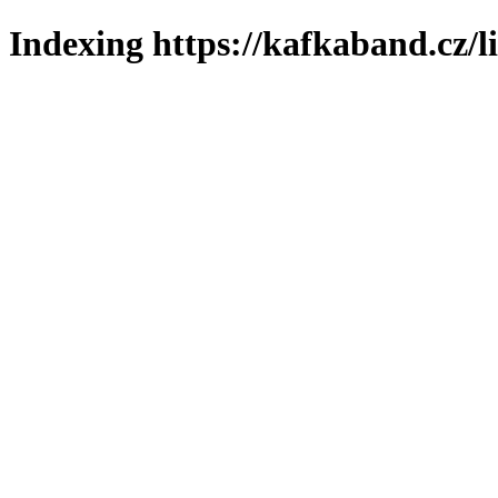
Indexing https://kafkaband.cz/l