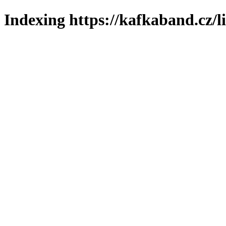
Indexing https://kafkaband.cz/l