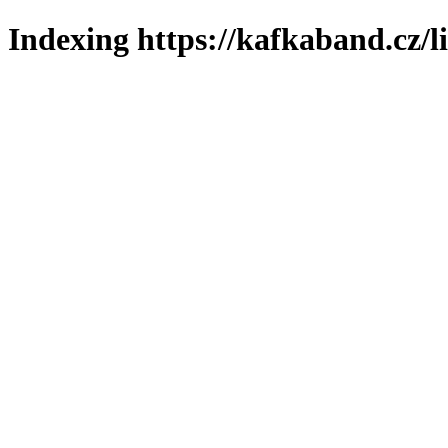
Indexing https://kafkaband.cz/l