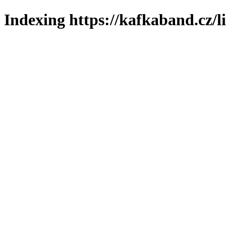
Indexing https://kafkaband.cz/l