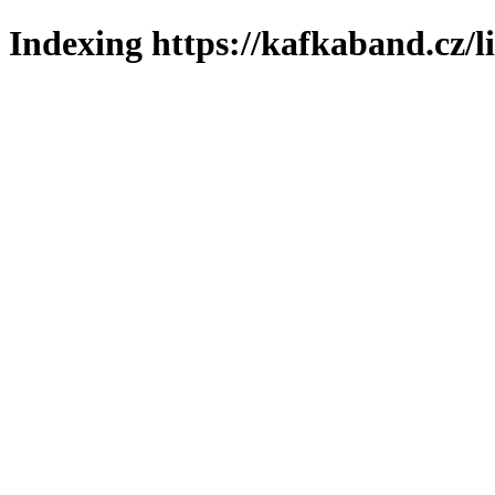
Indexing https://kafkaband.cz/l