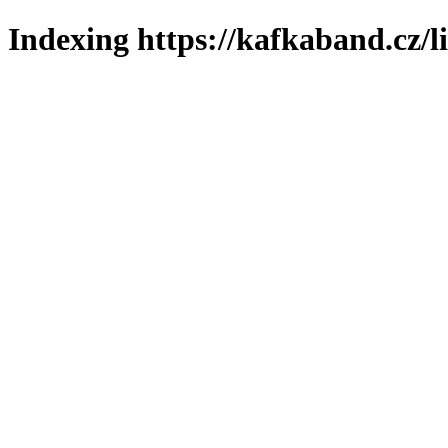
Indexing https://kafkaband.cz/l