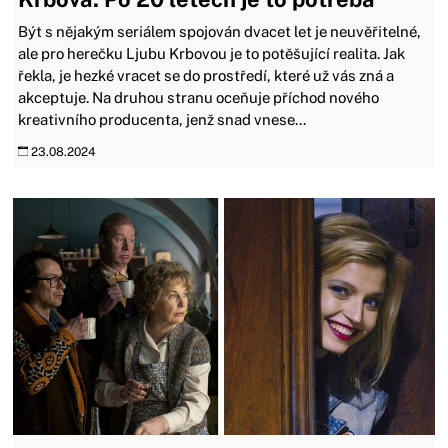
Být s nějakým seriálem spojován dvacet let je neuvěřitelné,
ale pro herečku Ljubu Krbovou je to potěšující realita. Jak
řekla, je hezké vracet se do prostředí, které už vás zná a
akceptuje. Na druhou stranu oceňuje příchod nového
kreativního producenta, jenž snad vnese...
23.08.2024