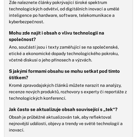
Zde naleznete články pokrývající široké spektrum
technologických odvětví, od digitálních inovací a umělé
inteligence po hardware, software, telekomunikace a
kyberbezpečnost.
Mohu zde najít i obsah o vlivu technologií na
společnost?
Ano, součástí jsou i texty zaměřující se na společenské,
etické a ekonomické dopady technologického pokroku,
včetně diskusí o jeho přínosech a výzvách.
S jakými formami obsahu se mohu setkat pod tímto
štítkem?
Kromě zpravodajských článků můžete narazit na analýzy,
recenze nových produktů, rozhovory s experty či reportáže z
technologických konferencí.
Jak často se aktualizuje obsah související s „tek“?
Obsah je průběžně aktualizován tak, aby reflektoval
nejnovější události, objevy a trendy ve světě technologií a
inovací.