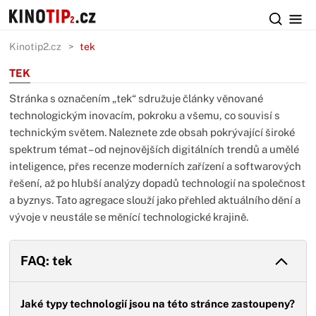
Kinotip2.cz
tek
TEK
Stránka s označením „tek“ sdružuje články věnované
technologickým inovacím, pokroku a všemu, co souvisí s
technickým světem. Naleznete zde obsah pokrývající široké
spektrum témat – od nejnovějších digitálních trendů a umělé
inteligence, přes recenze moderních zařízení a softwarových
řešení, až po hlubší analýzy dopadů technologií na společnost
a byznys. Tato agregace slouží jako přehled aktuálního dění a
vývoje v neustále se měnící technologické krajině.
FAQ: tek
Jaké typy technologií jsou na této stránce zastoupeny?