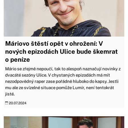
Máriovo štěstí opět v ohrožení: V
nových epizodách Ulice bude škemrat
o peníze
Mário se zřejmě nepoučí, tak to alespoň naznačují novinky z
dvacáté sezóny Ulice. V chystaných epizodách má mít
nezodpovědný raper zase pořádně hluboko do kapsy. Jestli
mu ale ze svízelné situace pomůže Lumír, není tentokrát
jisté.
20.07.2024