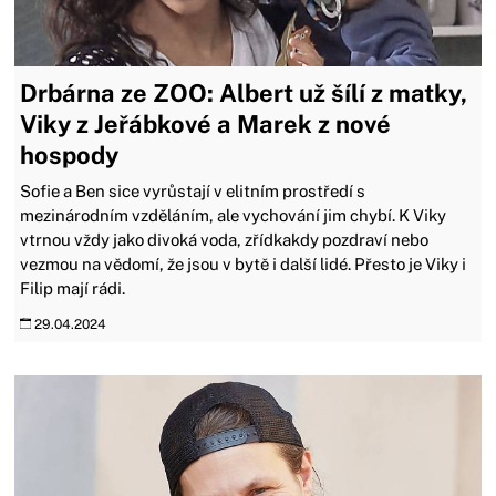
Drbárna ze ZOO: Albert už šílí z matky,
Viky z Jeřábkové a Marek z nové
hospody
Sofie a Ben sice vyrůstají v elitním prostředí s
mezinárodním vzděláním, ale vychování jim chybí. K Viky
vtrnou vždy jako divoká voda, zřídkakdy pozdraví nebo
vezmou na vědomí, že jsou v bytě i další lidé. Přesto je Viky i
Filip mají rádi.
29.04.2024