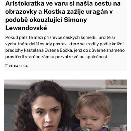
Aristokratka ve varu si našla cestu na
obrazovky a Kostka zažije uragán v
podobě okouzlující Simony
Lewandovské
Pokud patříte mezi příznivce českých komedií, určitě si
vychutnáte další osudy postav, které se zrodily podle knižní
předlohy kastelána Evžena Bočka, jenž do důvěrně známého
prostředí starého zámku pozval skvělou společnost.
20.04.2024