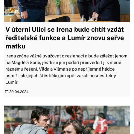
V úterní Ulici se Irena bude chtít vzdát
ředitelské funkce a Lumír znovu seřve
matku
Irena začne vážně uvažovat o rezignaci a bude záležet jenom
na Magdě a Soně, jestli se jim podaří přesvědčit ji k méně
ráznému řešení. Vilda a Vilma se po nepříjemné hádce
usmíří, ale jejich štěstíčko jim opět zakalí nesnesitelný
Lumír.
29.04.2024