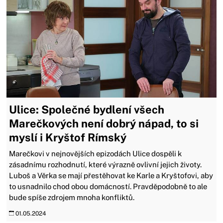
Ulice: Společné bydlení všech
Marečkových není dobrý nápad, to si
myslí i Kryštof Rímský
Marečkovi v nejnovějších epizodách Ulice dospěli k
zásadnímu rozhodnutí, které výrazně ovlivní jejich životy.
Luboš a Věrka se mají přestěhovat ke Karle a Kryštofovi, aby
to usnadnilo chod obou domácností. Pravděpodobně to ale
bude spíše zdrojem mnoha konfliktů.
01.05.2024