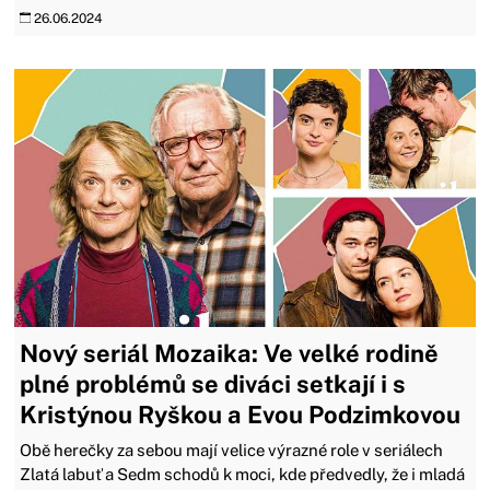
26.06.2024
Nový seriál Mozaika: Ve velké rodině
plné problémů se diváci setkají i s
Kristýnou Ryškou a Evou Podzimkovou
Obě herečky za sebou mají velice výrazné role v seriálech
Zlatá labuť a Sedm schodů k moci, kde předvedly, že i mladá