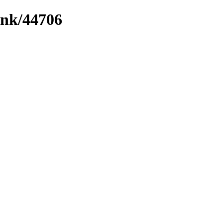
ink/44706