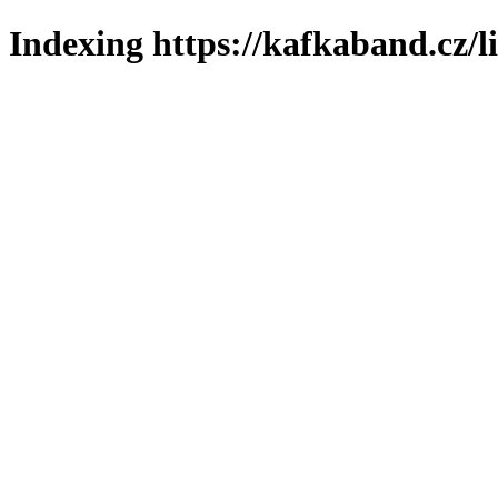
Indexing https://kafkaband.cz/l