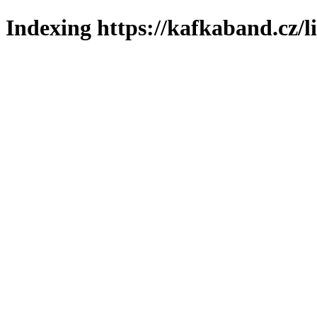
Indexing https://kafkaband.cz/l