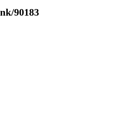
ink/90183