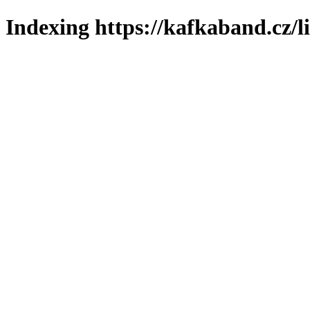
Indexing https://kafkaband.cz/l