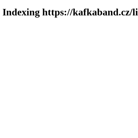
Indexing https://kafkaband.cz/l