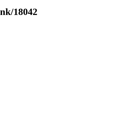
ink/18042