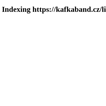
Indexing https://kafkaband.cz/l