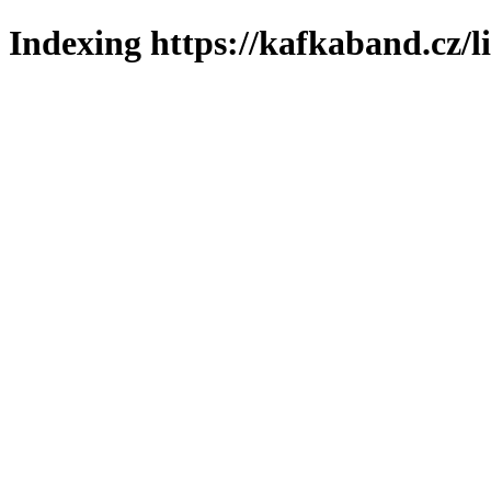
Indexing https://kafkaband.cz/l