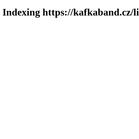
Indexing https://kafkaband.cz/l