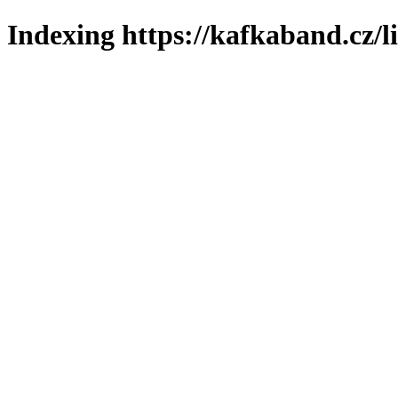
Indexing https://kafkaband.cz/l