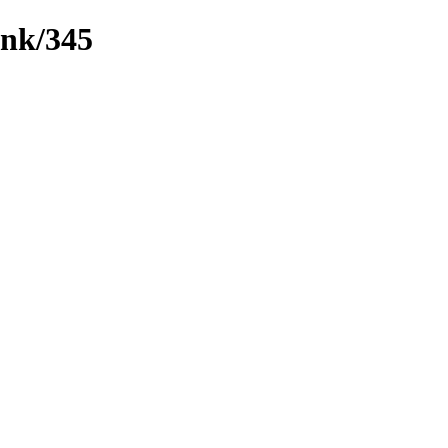
ink/345