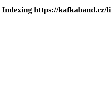
Indexing https://kafkaband.cz/l