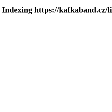
Indexing https://kafkaband.cz/l