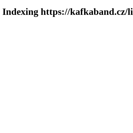
Indexing https://kafkaband.cz/l