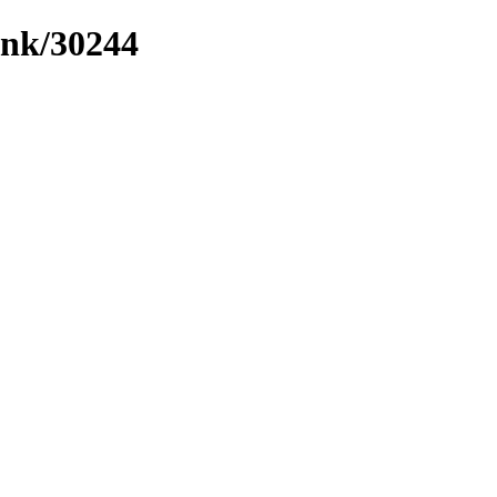
ink/30244