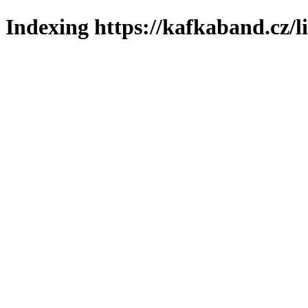
Indexing https://kafkaband.cz/l