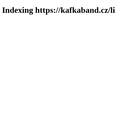
Indexing https://kafkaband.cz/l