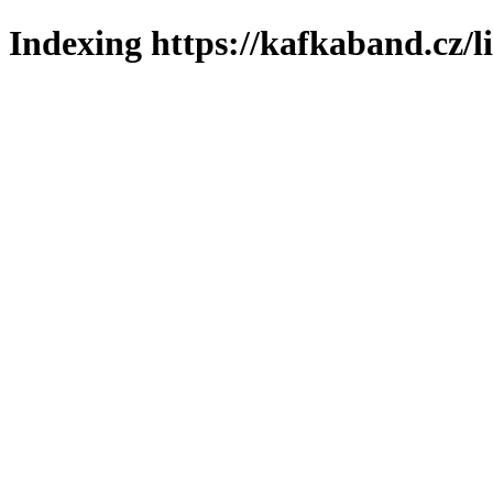
Indexing https://kafkaband.cz/l