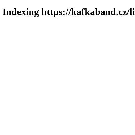
Indexing https://kafkaband.cz/l