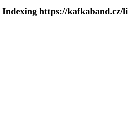
Indexing https://kafkaband.cz/l