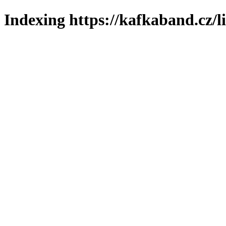
Indexing https://kafkaband.cz/l