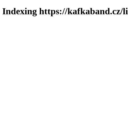
Indexing https://kafkaband.cz/l