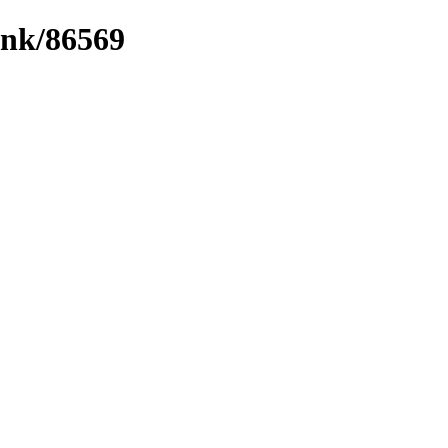
ink/86569