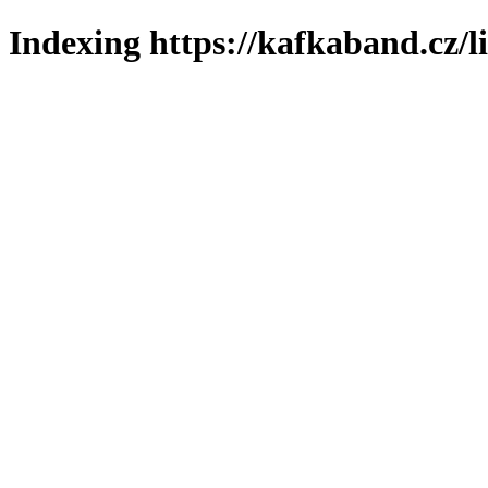
Indexing https://kafkaband.cz/l