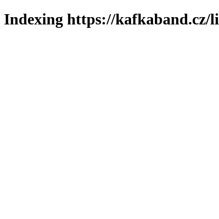
Indexing https://kafkaband.cz/l