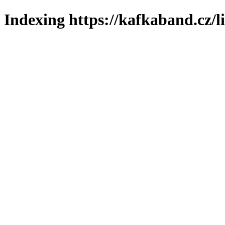
Indexing https://kafkaband.cz/l