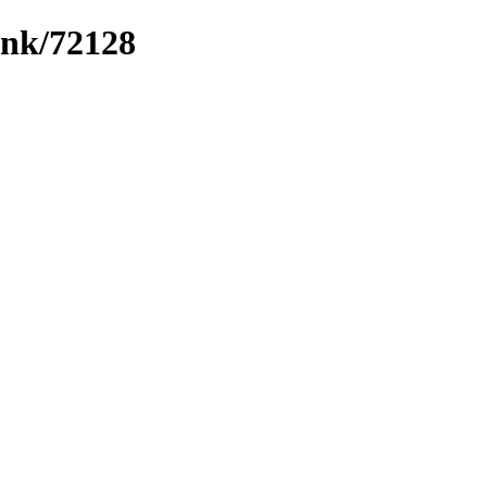
ink/72128