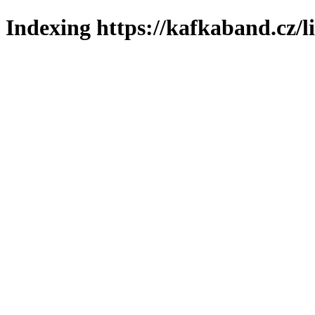
Indexing https://kafkaband.cz/l