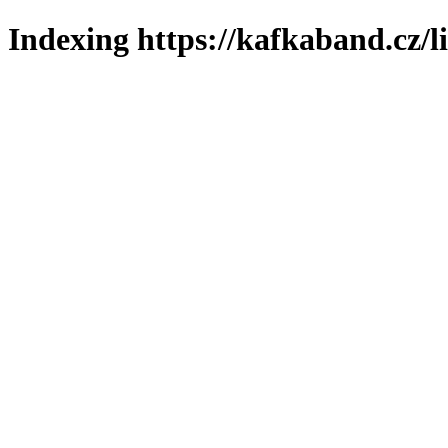
Indexing https://kafkaband.cz/l