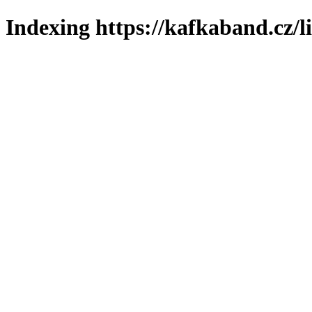
Indexing https://kafkaband.cz/l