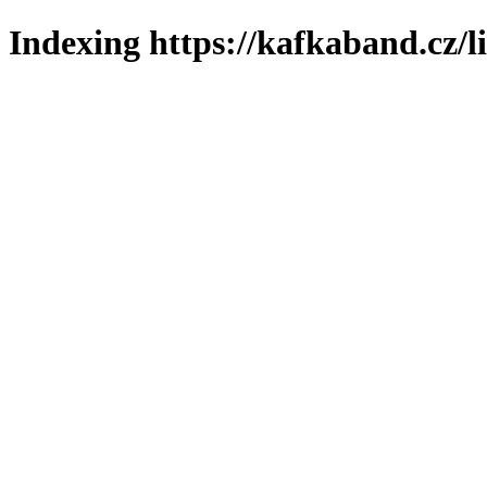
Indexing https://kafkaband.cz/l