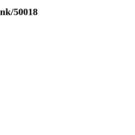
ink/50018