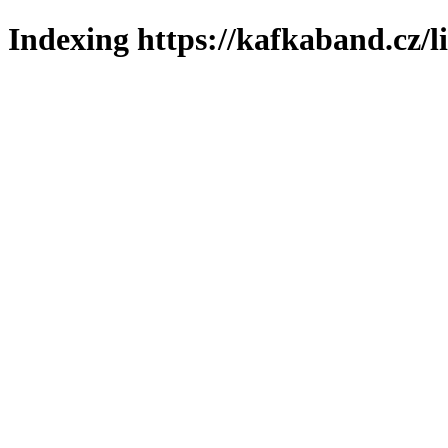
Indexing https://kafkaband.cz/l