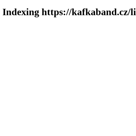
Indexing https://kafkaband.cz/l