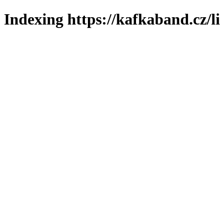
Indexing https://kafkaband.cz/l