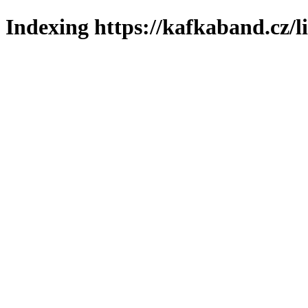
Indexing https://kafkaband.cz/l