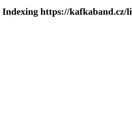
Indexing https://kafkaband.cz/l