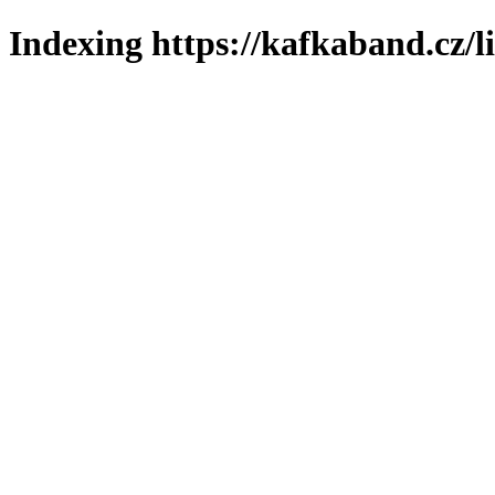
Indexing https://kafkaband.cz/l